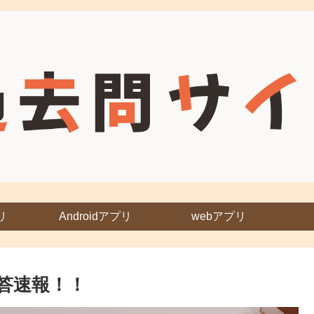
リ
Androidアプリ
webアプリ
答速報！！