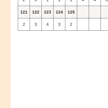
121
122
123
124
125
2
3
4
3
2