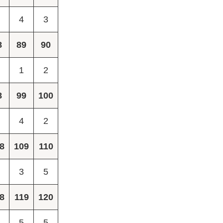
4
3
8
89
90
1
2
8
99
100
4
2
8
109
110
3
5
8
119
120
5
5