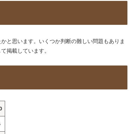
たかと思います。いくつか判断の難しい問題もありま
して掲載しています。
0
5