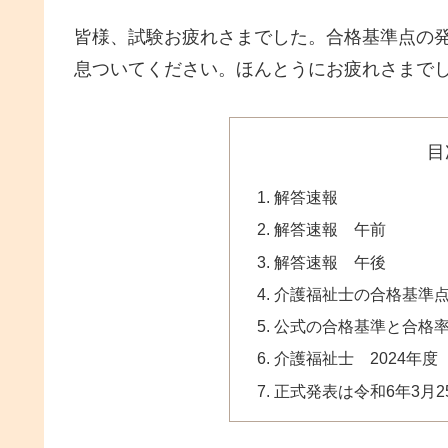
皆様、試験お疲れさまでした。合格基準点の
息ついてください。ほんとうにお疲れさまで
目
解答速報
解答速報 午前
解答速報 午後
介護福祉士の合格基準
公式の合格基準と合格
介護福祉士 2024年
正式発表は令和6年3月2