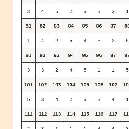
3
4
5
2
3
2
2
1
81
82
83
84
85
86
87
8
1
4
2
5
4
5
3
5
91
92
93
94
95
96
97
9
3
3
2
4
5
1
1
5
101
102
103
104
105
106
107
10
5
3
4
2
3
2
4
1
111
112
113
114
115
116
117
11
2
3
1
1
1
4
4
3